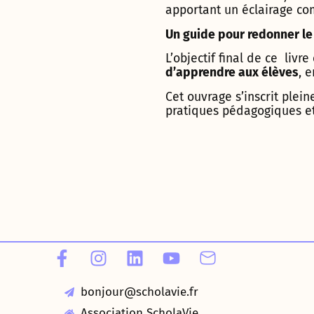
apportant un éclairage com
Un guide pour redonner le
L’objectif final de ce livr
d’apprendre aux élèves
, 
Cet ouvrage s’inscrit plei
pratiques pédagogiques e
bonjour@scholavie.fr
Association ScholaVie