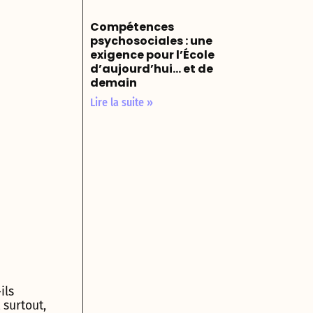
Compétences
psychosociales : une
exigence pour l’École
d’aujourd’hui… et de
demain
Lire la suite »
ils
 surtout,