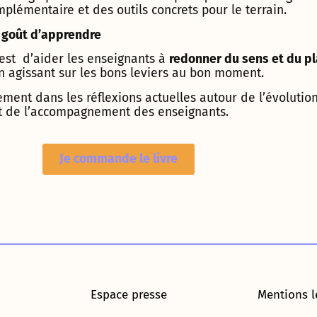
plémentaire et des outils concrets pour le terrain.
 goût d’apprendre
e est d’aider les enseignants à
redonner du sens et du pl
en agissant sur les bons leviers au bon moment.
nement dans les réflexions actuelles autour de l’évolutio
t de l’accompagnement des enseignants.
Je commande le livre
Espace presse
Mentions l