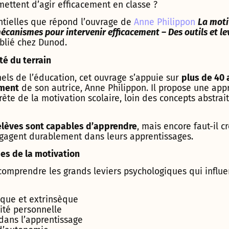
mettent d’agir efficacement en classe ?
entielles que répond l’ouvrage de
Anne Philippon
La moti
écanismes pour intervenir efficacement – Des outils et le
ublié chez Dunod.
ité du terrain
els de l’éducation, cet ouvrage s’appuie sur
plus de 40 
ement
de son autrice, Anne Philippon. Il propose une app
rète de la motivation scolaire, loin des concepts abstrai
élèves sont capables d’apprendre
, mais encore faut-il c
engagent durablement dans leurs apprentissages.
s de la motivation
comprendre les grands leviers psychologiques qui influ
èque et extrinsèque
cité personnelle
dans l’apprentissage