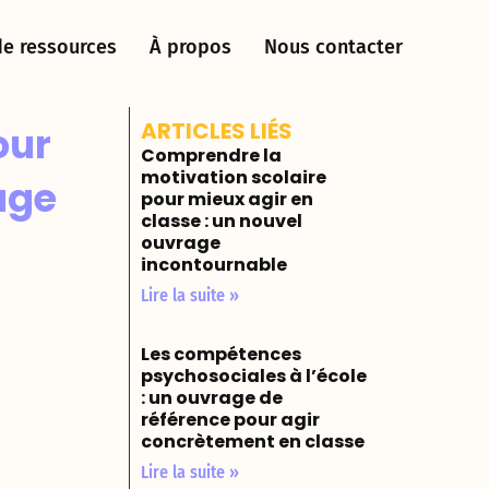
de ressources
À propos
Nous contacter
ARTICLES LIÉS
our
Comprendre la
motivation scolaire
age
pour mieux agir en
classe : un nouvel
ouvrage
incontournable
Lire la suite »
Les compétences
psychosociales à l’école
: un ouvrage de
référence pour agir
concrètement en classe
Lire la suite »