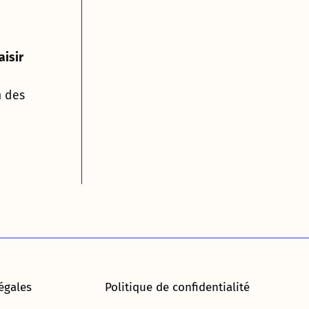
aisir
n des
égales
Politique de confidentialité