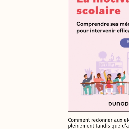
Comment redonner aux élèv
pleinement tandis que d’au