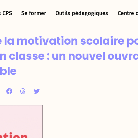
s CPS
Se former
Outils pédagogiques
Centre 
la motivation scolaire p
n classe : un nouvel ouvr
ble