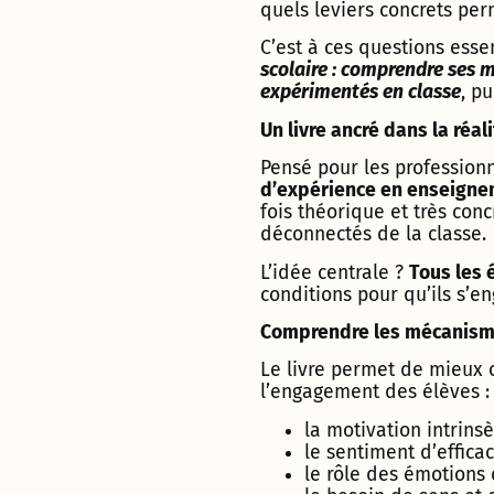
quels leviers concrets per
C’est à ces questions ess
scolaire : comprendre ses m
expérimentés en classe
, p
Un livre ancré dans la réal
Pensé pour les professionn
d’expérience en enseign
fois théorique et très conc
déconnectés de la classe.
L’idée centrale ?
T
ous les 
conditions pour qu’ils s’
Comprendre les mécanisme
Le livre permet de mieux 
l’engagement des élèves :
la motivation intrins
le sentiment d’effica
le rôle des émotions 