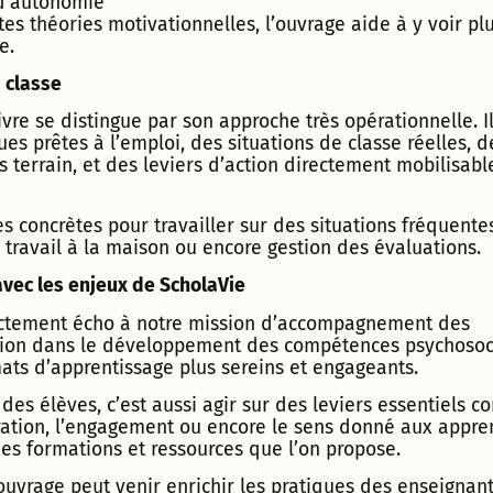
 d’autonomie
tes théories motivationnelles, l’ouvrage aide à y voir plu
e.
a classe
ivre se distingue par son approche très opérationnelle. I
 prêtes à l’emploi, des situations de classe réelles, d
terrain, et des leviers d’action directement mobilisabl
s concrètes pour travailler sur des situations fréquentes
travail à la maison ou encore gestion des évaluations.
vec les enjeux de ScholaVie
ectement écho à notre mission d’accompagnement des
tion dans le développement des compétences psychosoc
mats d’apprentissage plus sereins et engageants.
es élèves, c’est aussi agir sur des leviers essentiels 
ération, l’engagement ou encore le sens donné aux appr
s formations et ressources que l’on propose.
 ouvrage peut venir enrichir les pratiques des enseignan