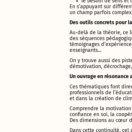
le besoin de sens et
En s’appuyant sur différen
un champ parfois complex
Des outils concrets pour l
Au-delà de la théorie, ce l
des séquences pédagogiques
témoignages d’expériences 
enseignants…
On y trouve aussi des piste
démotivation, décrochage, 
Un ouvrage en résonance a
Ces thématiques font dir
professionnels de l’éduca
et dans la création de cli
Comprendre la motivation d
confiance en soi, la coop
Des dimensions au cœur de
Dans cette continuité, cet